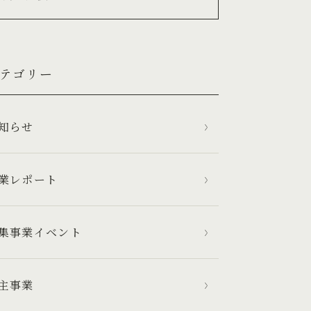
テゴリー
お知らせ
業レポート
集事業イベント
主事業