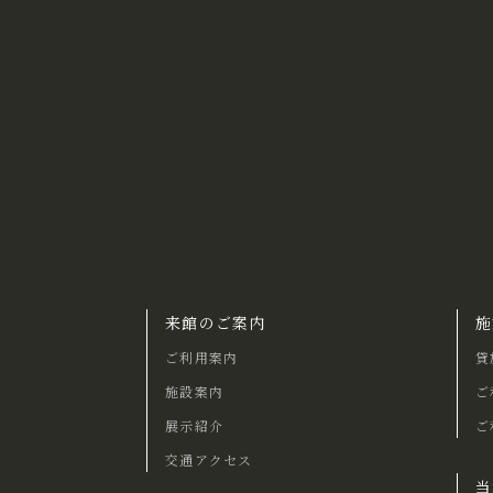
来館のご案内
施
ご利用案内
貸
施設案内
ご
展示紹介
ご
交通アクセス
当