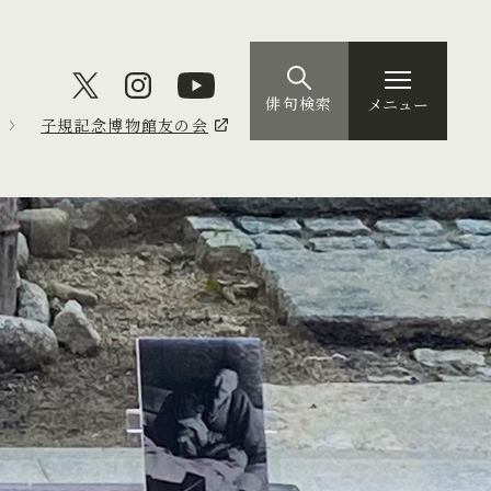
俳句検索
メニュー
子規記念博物館友の会