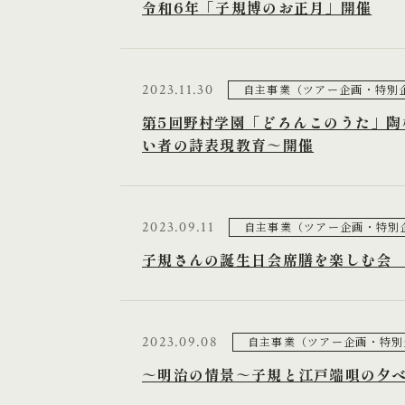
令和6年「子規博のお正月」開催
2023.11.30
自主事業（ツアー企画・特別
第5回野村学園「どろんこのうた」陶
い者の詩表現教育～開催
2023.09.11
自主事業（ツアー企画・特別
子規さんの誕生日会席膳を楽しむ会
2023.09.08
自主事業（ツアー企画・特別
～明治の情景～子規と江戸端唄の夕