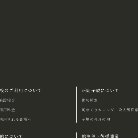
設のご利用について
正岡子規について
施設紹介
俳句検索
利用料金
句めくりカレンダー＆人気投
利用される皆様へ
子規の今月の句
館について
館主催・後援事業