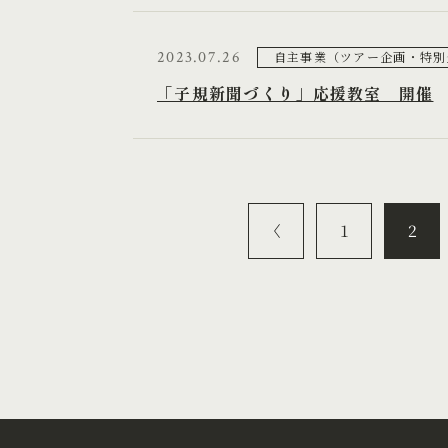
2023.07.26
自主事業（ツアー企画・特別
「子規新聞づくり」応援教室 開催
1
2