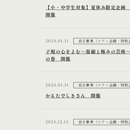
【小・中学生対象】夏休み限定企画
開催
2024.01.31
自主事業（ツアー企画・特別
子規の心をよむ～凝縮と極みの芸術
の巻 開催
2024.01.31
自主事業（ツアー企画・特別
かるたでしきさん 開催
2023.12.15
自主事業（ツアー企画・特別