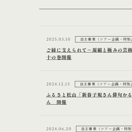
2025.03.10
自主事業（ツアー企画・特別
ご縁に支えられて～凝縮と極みの芸
十の巻開催
2024.12.15
自主事業（ツアー企画・特別
ふるさと松山「新春子規さん俳句か
ん 開催
2024.06.20
自主事業（ツアー企画・特別