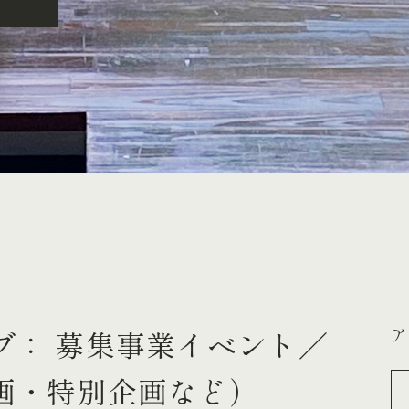
ア
ブ： 募集事業イベント／
画・特別企画など）