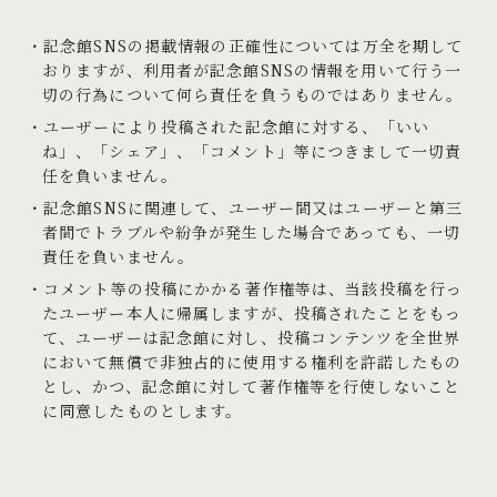
記念館SNSの掲載情報の正確性については万全を期して
おりますが、利用者が記念館SNSの情報を用いて行う一
切の行為について何ら責任を負うものではありません。
ユーザーにより投稿された記念館に対する、「いい
ね」、「シェア」、「コメント」等につきまして一切責
任を負いません。
記念館SNSに関連して、ユーザー間又はユーザーと第三
者間でトラブルや紛争が発生した場合であっても、一切
責任を負いません。
コメント等の投稿にかかる著作権等は、当該投稿を行っ
たユーザー本人に帰属しますが、投稿されたことをもっ
て、ユーザーは記念館に対し、投稿コンテンツを全世界
において無償で非独占的に使用する権利を許諾したもの
とし、かつ、記念館に対して著作権等を行使しないこと
に同意したものとします。