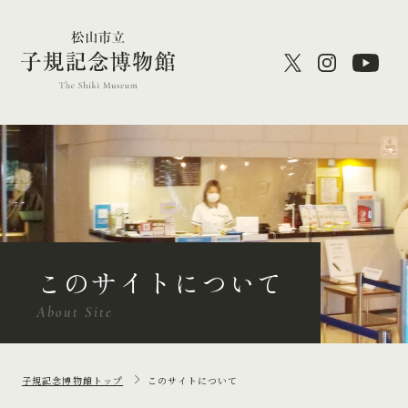
このサイトについて
About Site
子規記念博物館トップ
このサイトについて