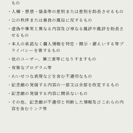
もの
人種・思想・信条等の差別または差別を助長させるもの
公の秩序または善良の風俗に反するもの
虚偽や事実と異なる内容及び単なる風評や風評を助長さ
せるもの
本人の承諾なく個人情報を特定・開示・漏えいする等プ
ライバシーを害するもの
他のユーザー、第三者等になりすますもの
有害なプログラム等
わいせつな表現などを含む不適切なもの
記念館の発信する内容の一部又は全部を改変するもの
記念館の発信する内容に関係ないもの
その他、記念館が不適切と判断した情報及びこれらの内
容を含むリンク等