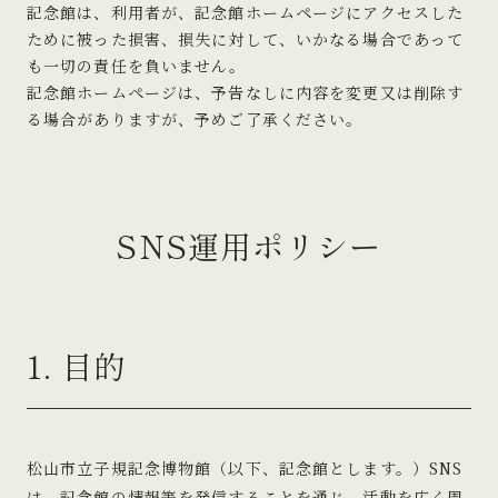
記念館は、利用者が、記念館ホームページにアクセスした
ために被った損害、損失に対して、いかなる場合であって
も一切の責任を負いません。
記念館ホームページは、予告なしに内容を変更又は削除す
る場合がありますが、予めご了承ください。
SNS運用ポリシー
1. 目的
松山市立子規記念博物館（以下、記念館とします。）SNS
は、記念館の情報等を発信することを通じ、活動を広く周