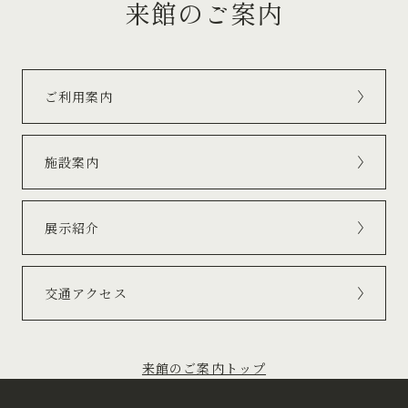
来館のご案内
ご利用案内
施設案内
展示紹介
交通アクセス
来館のご案内トップ