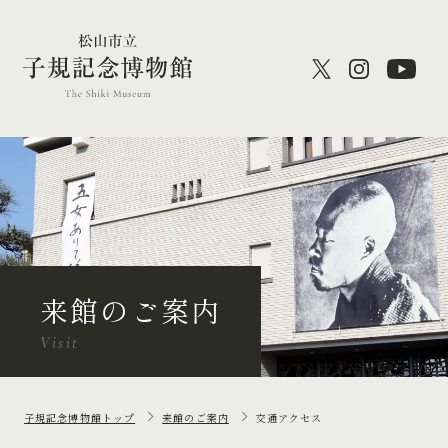
来館のご案内
Visit
子規記念博物館トップ
来館のご案内
交通アクセス