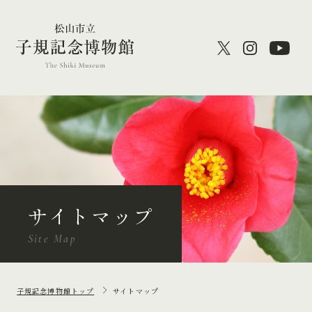
サイトマップ
Site Map
子規記念博物館トップ
サイトマップ