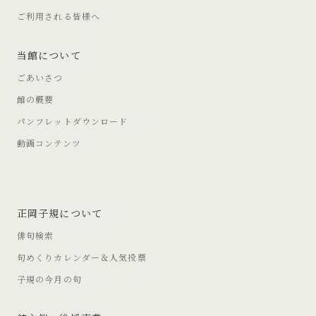
ご利用される皆様へ
当館について
ごあいさつ
館の概要
パンフレットダウンロード
動画コンテンツ
正岡子規について
俳句検索
句めくりカレンダー＆人気投票
子規の今月の句