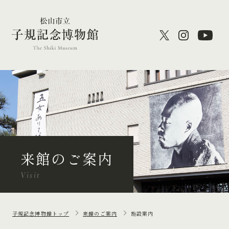
来館のご案内
Visit
子規記念博物館トップ
来館のご案内
施設案内