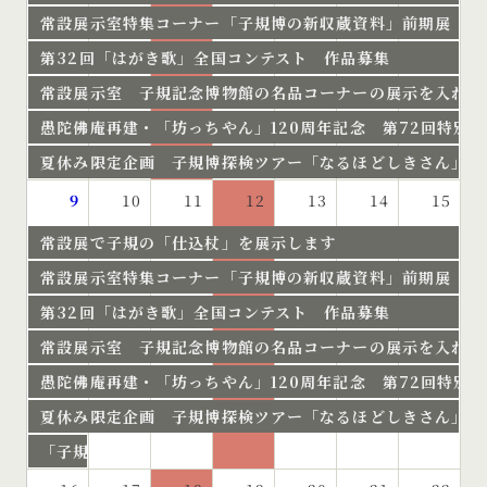
常設展示室特集コーナー「子規博の新収蔵資料」前期展 開
第32回「はがき歌」全国コンテスト 作品募集
常設展示室 子規記念博物館の名品コーナーの展示を入れ替
愚陀佛庵再建・「坊っちやん」120周年記念 第72回特別
夏休み限定企画 子規博探検ツアー「なるほどしきさん」開
9
10
11
12
13
14
15
常設展で子規の「仕込杖」を展示します
常設展示室特集コーナー「子規博の新収蔵資料」前期展 開
第32回「はがき歌」全国コンテスト 作品募集
常設展示室 子規記念博物館の名品コーナーの展示を入れ替
愚陀佛庵再建・「坊っちやん」120周年記念 第72回特別
夏休み限定企画 子規博探検ツアー「なるほどしきさん」開
「子規新聞づくり」応援教室 開催