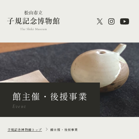
館主催・後援事業
Event
子規記念博物館トップ
館主催・後援事業