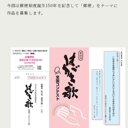
今回は郵便制度誕生150年を記念して「郵便」をテーマに
作品を募集します。