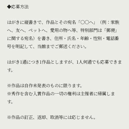
◆応募方法
はがきに縦書きで、作品とその宛名「○○へ」（例：家族
へ、友へ、ペットへ、愛用の物へ等、特別部門は「郵便」
に関する宛名）を書き、住所・氏名・年齢・性別・電話番
号を明記して、当館までご郵送ください。
はがき1通につき1作品としますが、1人何通でも応募できま
す。
※作品は自作未発表のものに限ります。
※秀作を含む入賞作品の一切の権利は主催者に帰属しま
す。
※作品の訂正、返却、取消等には応じません。