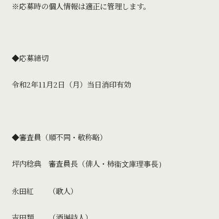
※応募時の個人情報は適正に管理します。
◆応募締切
令和2年11月2日（月）当日消印有効
◆審査員（順不同・敬称略）
坪内稔典 審査員長（俳人・柿
衞文庫理事長）
永田紅 （歌人）
吉田類 （酒場詩人）