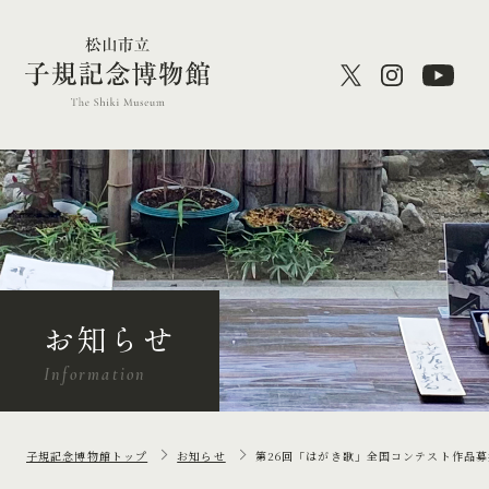
お知らせ
Information
子規記念博物館トップ
お知らせ
第26回「はがき歌」全国コンテスト作品募