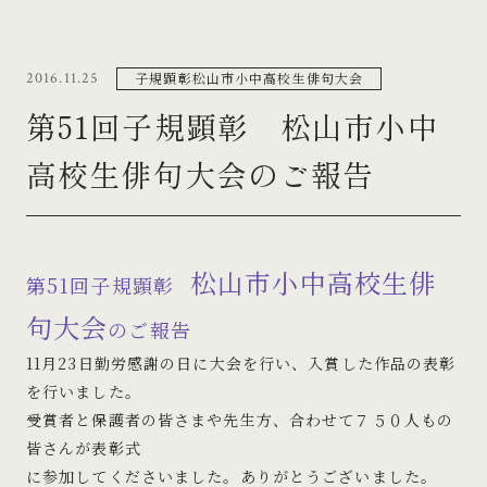
子規顕彰松山市小中高校生俳句大会
2016.11.25
第51回子規顕彰 松山市小中
高校生俳句大会のご報告
松山市小中高校生俳
第51回子規顕彰
句大会
のご報告
11月23日勤労感謝の日に大会を行い、入賞した作品の表彰
を行いました。
受賞者と保護者の皆さまや先生方、合わせて７５０人もの
皆さんが表彰式
に参加してくださいました。ありがとうございました。