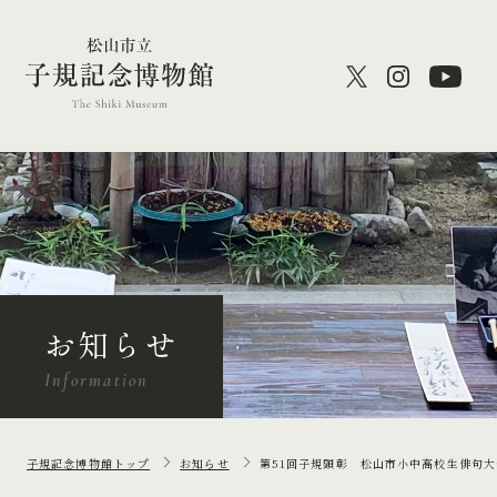
お知らせ
Information
子規記念博物館トップ
お知らせ
第51回子規顕彰 松山市小中高校生俳句