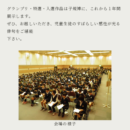
グランプリ・特選・入選作品は子規博に、これから１年間
展示します。
ぜひ、お越しいただき、児童生徒のすばらしい感性が光る
俳句をご堪能
下さい。
会場の様子