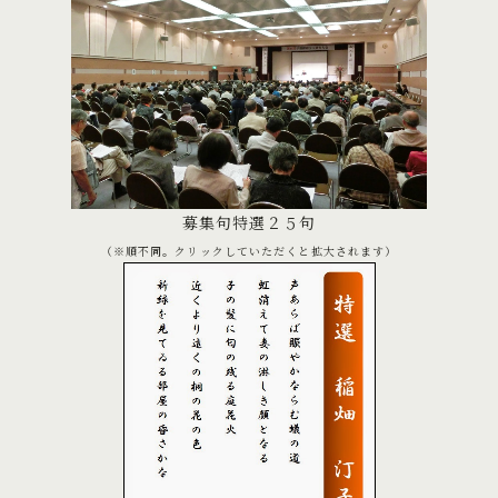
募集句特選２５句
（※順不同。クリックしていただくと拡大されます）