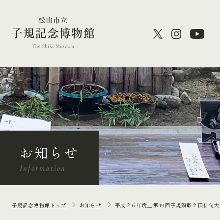
お知らせ
Information
子規記念博物館トップ
お知らせ
平成２６年度＿第49回子規顕彰全国俳句