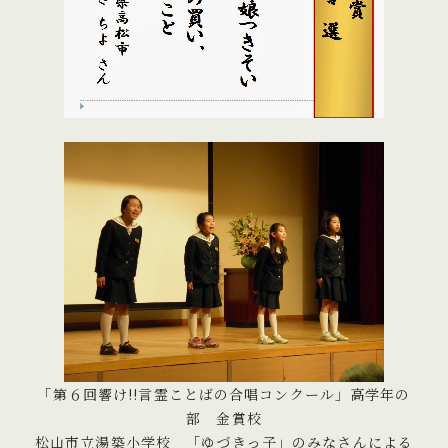
「第６回響け!!言霊ことばの合唱コンクール」高学年の
部 金賞校
松山市立湯築小学校 「ゆづきっ子」のみなさんによる