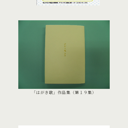
「はがき歌」作品集（第１９集）