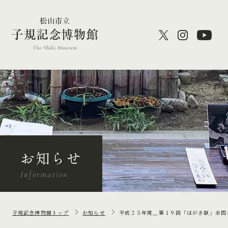
お知らせ
Information
子規記念博物館トップ
お知らせ
平成２５年度＿第１９回「はがき歌」全国