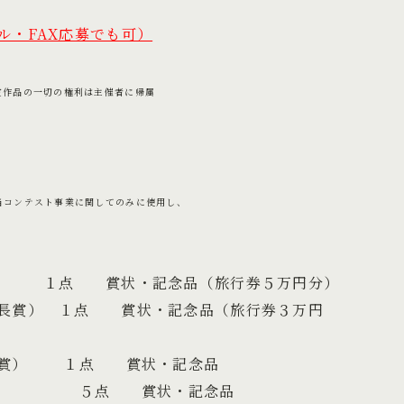
ル・FAX応募でも可）
作品の一切の権利は主催者に帰属
ンテスト事業に関してのみに使用し、
） １点 賞状・記念品（旅行券５万円分）
１点 賞状・記念品（旅行券３万円
 １点 賞状・記念品
点 賞状・記念品