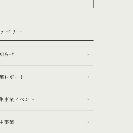
テゴリー
お知らせ
業レポート
集事業イベント
主事業