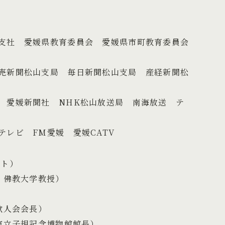
媛県教育委員会 愛媛県市町教育委員会
山支局 毎日新聞松山支局 産経新聞松
聞社 NHK松山放送局 南海放送 テ
FM愛媛 愛媛CATV
スト）
大学教授）
）
会会長）
規記念博物館館長）