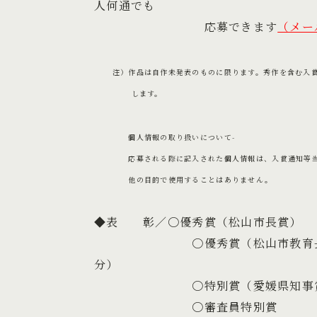
人何通でも
応募できます
（メー
注）作品は自作未発表のものに限ります。秀作を含む入賞
します。
個人情報の取り扱いについて-
応募される際に記入された個人情報は、入賞通知等当コ
他の目的で使用することはありません。
◆表 彰／〇優秀賞（松山市長賞
〇優秀賞（松山市教育長賞） 
分）
〇特別賞（愛媛県知事賞）
〇審査員特別賞 ５