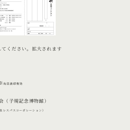
してください。拡大されます
※
当日消印有効
会（子規記念博物館）
社レスパスコーポレーション）