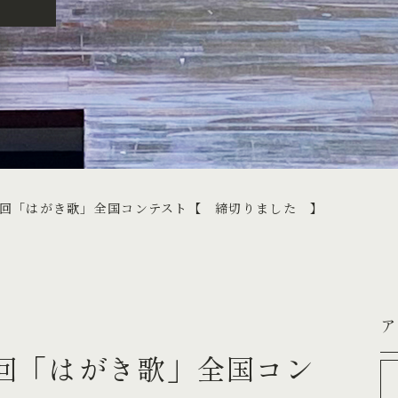
8回「はがき歌」全国コンテスト【 締切りました 】
ア
8回「はがき歌」全国コン