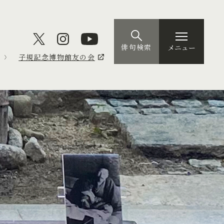
俳句検索
メニュー
子規記念博物館友の会