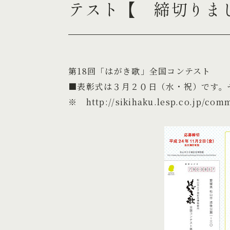
テスト【 締切りま
第18回「はがき歌」全国コンテスト
■表彰式は３月２０日（水・祝）です。
※
http://sikihaku.lesp.co.jp/com