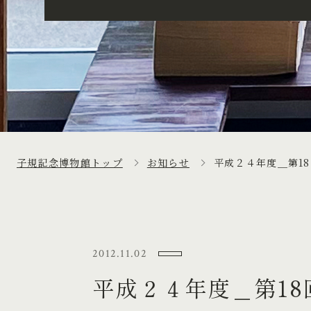
子規記念博物館トップ
お知らせ
平成２４年度＿第1
2012.11.02
平成２４年度＿第1