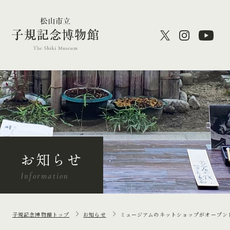
お知らせ
Information
子規記念博物館トップ
お知らせ
ミュージアムのネットショップがオープン