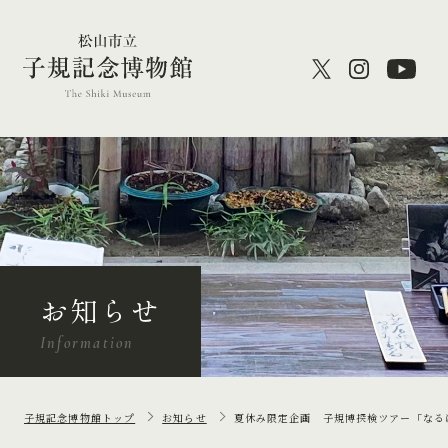
お知らせ
Information
子規記念博物館トップ
お知らせ
夏休み限定企画 子規博探検ツアー「なる