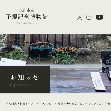
お知らせ
Information
子規記念博物館トップ
お知らせ
夏休み俳句教室「はいくでしきさん」開催