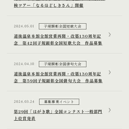
検ツアー「なるほどしきさん」開催
子規顕彰全国短歌大会
2024.05.01
道後温泉本館全館営業再開・改築130周年記
念 第42回子規顕彰全国短歌大会 作品募集
子規顕彰全国俳句大会
2024.04.10
道後温泉本館全館営業再開・改築130周年記
念 第59回子規顕彰全国俳句大会 作品募集
募集事業イベント
2024.03.24
第29回「はがき歌」全国コンテスト一般部門
上位賞発表