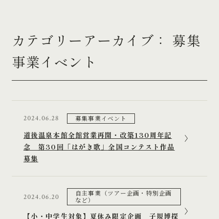
カテゴリーアーカイブ： 募集
事業イベント
募集事業イベント
2024.06.28
道後温泉本館全館営業再開・改築130周年記
念 第30回「はがき歌」全国コンテスト作品
募集
自主事業（ツアー企画・特別企画
2024.06.20
など）
【小・中学生対象】夏休み限定企画 子規博探