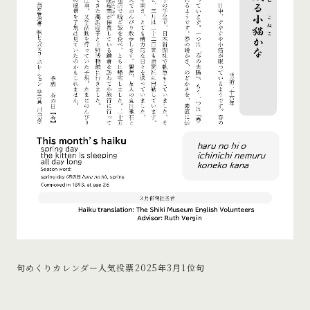
句めくりカレンダー人気投票2025年3月1位句