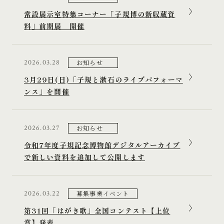
常設展示室特集コーナー「子規博の新収蔵資
料」前期展 開催
お知らせ
2026.03.28
3月29日(日)「子規と漱石のライブパフォーマ
ンス」を開催
お知らせ
2026.03.27
令和7年度子規記念博物館デジタルアーカイブ
で新しい資料を追加して公開します
募集事業イベント
2026.03.22
第31回「はがき歌」全国コンテスト【上位
賞】発表