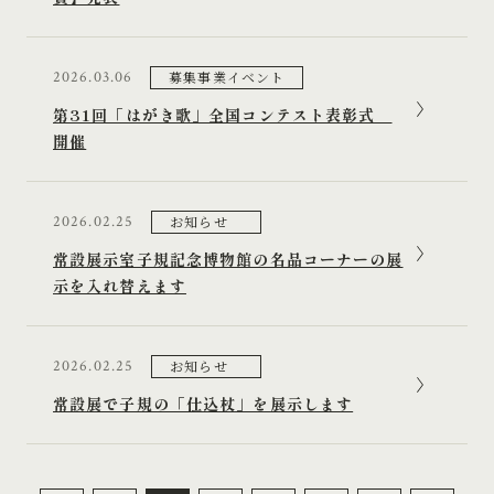
募集事業イベント
2026.03.06
第31回「はがき歌」全国コンテスト表彰式
開催
お知らせ
2026.02.25
常設展示室子規記念博物館の名品コーナーの展
示を入れ替えます
お知らせ
2026.02.25
常設展で子規の「仕込杖」を展示します